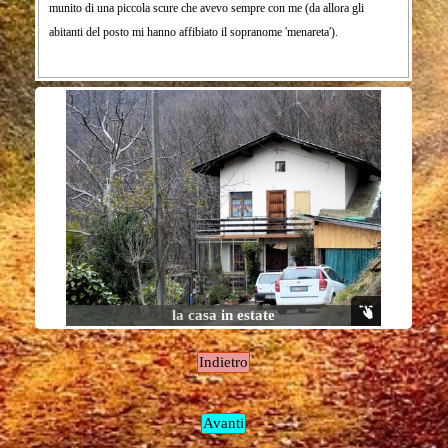
munito di una piccola scure che avevo sempre con me (da allora gli
abitanti del posto mi hanno affibiato il sopranome 'menareta').
la casa in estate
Indietro
Avanti