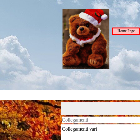
Home Page
Collegamenti
Collegamenti vari