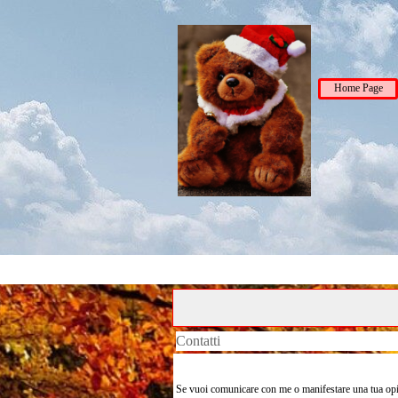
Home Page
Contatti
Se vuoi comunicare con me o manifestare una tua opini